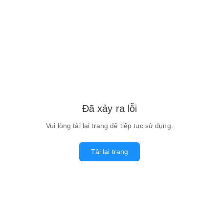
Đã xảy ra lỗi
Vui lòng tải lại trang để tiếp tục sử dụng.
Tải lại trang