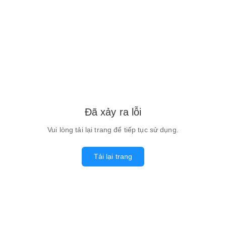
Đã xảy ra lỗi
Vui lòng tải lại trang để tiếp tục sử dụng.
Tải lại trang