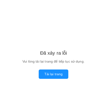
Đã xảy ra lỗi
Vui lòng tải lại trang để tiếp tục sử dụng.
Tải lại trang