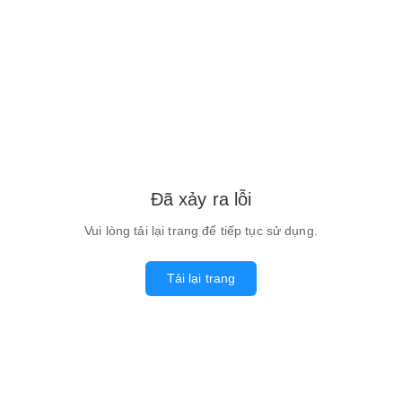
Đã xảy ra lỗi
Vui lòng tải lại trang để tiếp tục sử dụng.
Tải lại trang