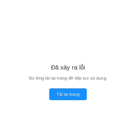
Đã xảy ra lỗi
Vui lòng tải lại trang để tiếp tục sử dụng.
Tải lại trang