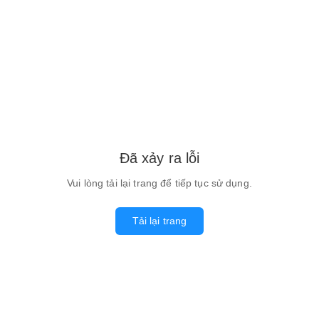
Đã xảy ra lỗi
Vui lòng tải lại trang để tiếp tục sử dụng.
Tải lại trang