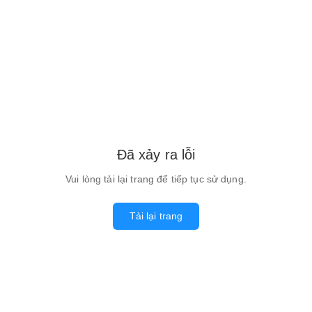
Đã xảy ra lỗi
Vui lòng tải lại trang để tiếp tục sử dụng.
Tải lại trang