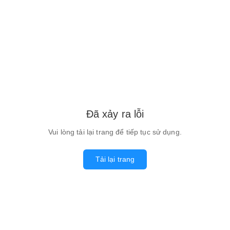
Đã xảy ra lỗi
Vui lòng tải lại trang để tiếp tục sử dụng.
Tải lại trang