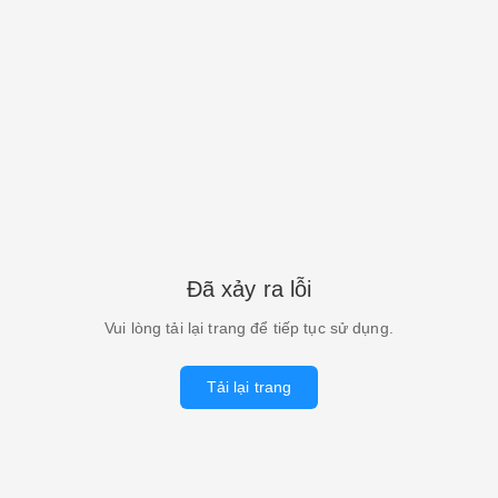
Đã xảy ra lỗi
Vui lòng tải lại trang để tiếp tục sử dụng.
Tải lại trang