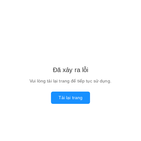
Đã xảy ra lỗi
Vui lòng tải lại trang để tiếp tục sử dụng.
Tải lại trang