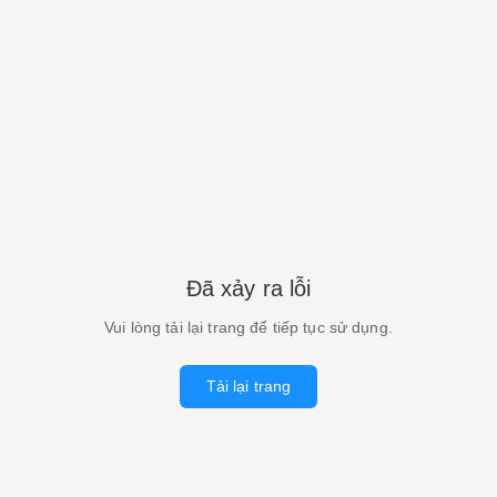
Đã xảy ra lỗi
Vui lòng tải lại trang để tiếp tục sử dụng.
Tải lại trang