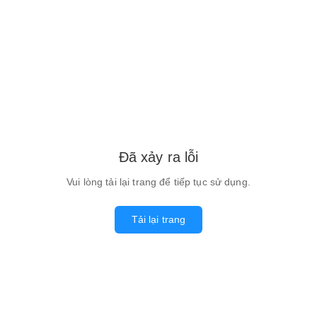
Đã xảy ra lỗi
Vui lòng tải lại trang để tiếp tục sử dụng.
Tải lại trang