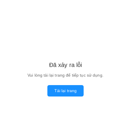
Đã xảy ra lỗi
Vui lòng tải lại trang để tiếp tục sử dụng.
Tải lại trang