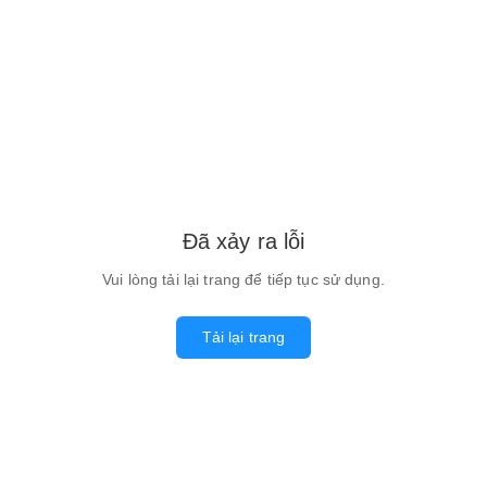
Đã xảy ra lỗi
Vui lòng tải lại trang để tiếp tục sử dụng.
Tải lại trang