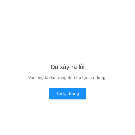
Đã xảy ra lỗi
Vui lòng tải lại trang để tiếp tục sử dụng.
Tải lại trang