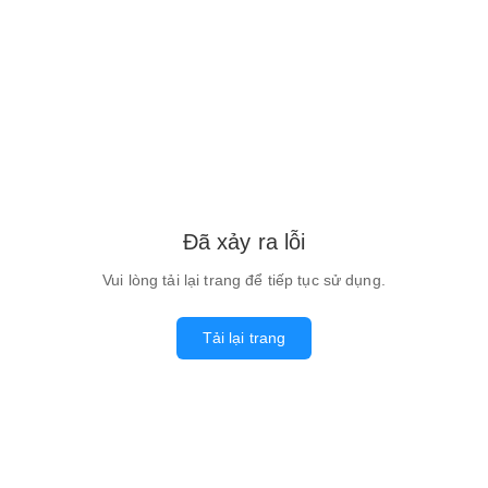
Đã xảy ra lỗi
Vui lòng tải lại trang để tiếp tục sử dụng.
Tải lại trang