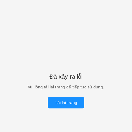
Đã xảy ra lỗi
Vui lòng tải lại trang để tiếp tục sử dụng.
Tải lại trang