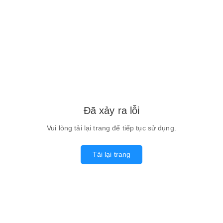
Đã xảy ra lỗi
Vui lòng tải lại trang để tiếp tục sử dụng.
Tải lại trang