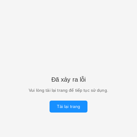
Đã xảy ra lỗi
Vui lòng tải lại trang để tiếp tục sử dụng.
Tải lại trang