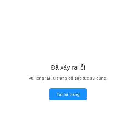
Đã xảy ra lỗi
Vui lòng tải lại trang để tiếp tục sử dụng.
Tải lại trang