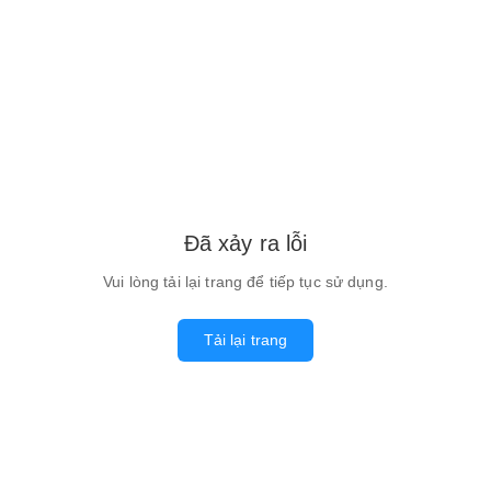
Đã xảy ra lỗi
Vui lòng tải lại trang để tiếp tục sử dụng.
Tải lại trang