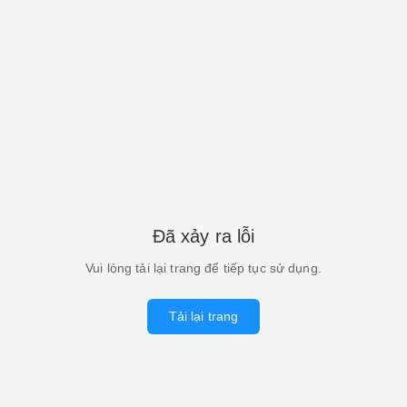
Đã xảy ra lỗi
Vui lòng tải lại trang để tiếp tục sử dụng.
Tải lại trang