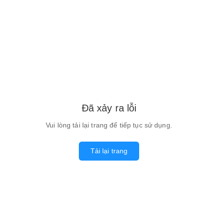
Đã xảy ra lỗi
Vui lòng tải lại trang để tiếp tục sử dụng.
Tải lại trang