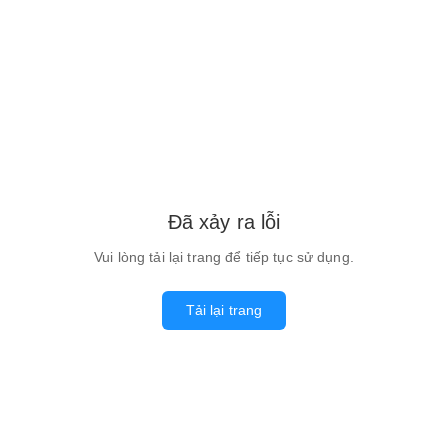
Đã xảy ra lỗi
Vui lòng tải lại trang để tiếp tục sử dụng.
Tải lại trang