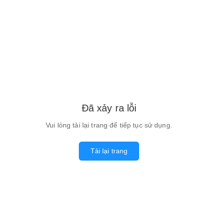
Đã xảy ra lỗi
Vui lòng tải lại trang để tiếp tục sử dụng.
Tải lại trang