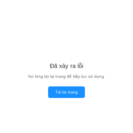
Đã xảy ra lỗi
Vui lòng tải lại trang để tiếp tục sử dụng.
Tải lại trang