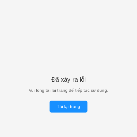
Đã xảy ra lỗi
Vui lòng tải lại trang để tiếp tục sử dụng.
Tải lại trang