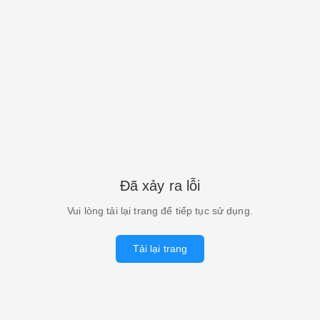
Đã xảy ra lỗi
Vui lòng tải lại trang để tiếp tục sử dụng.
Tải lại trang