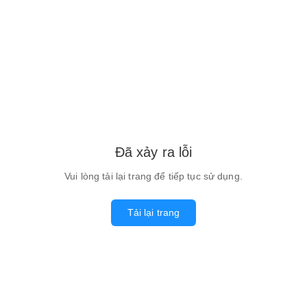
Đã xảy ra lỗi
Vui lòng tải lại trang để tiếp tục sử dụng.
Tải lại trang