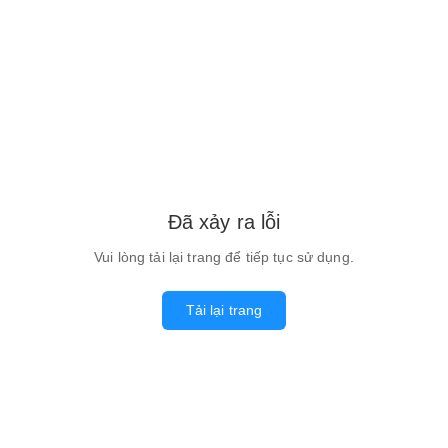
Đã xảy ra lỗi
Vui lòng tải lại trang để tiếp tục sử dụng.
Tải lại trang