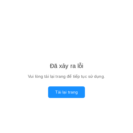
Đã xảy ra lỗi
Vui lòng tải lại trang để tiếp tục sử dụng.
Tải lại trang