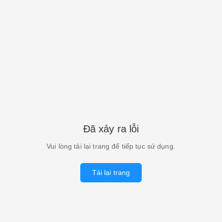
Đã xảy ra lỗi
Vui lòng tải lại trang để tiếp tục sử dụng.
Tải lại trang