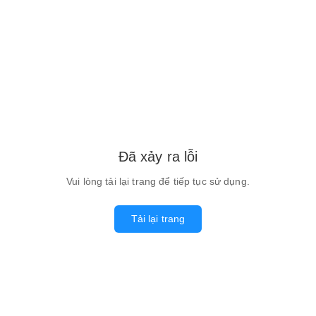
Đã xảy ra lỗi
Vui lòng tải lại trang để tiếp tục sử dụng.
Tải lại trang