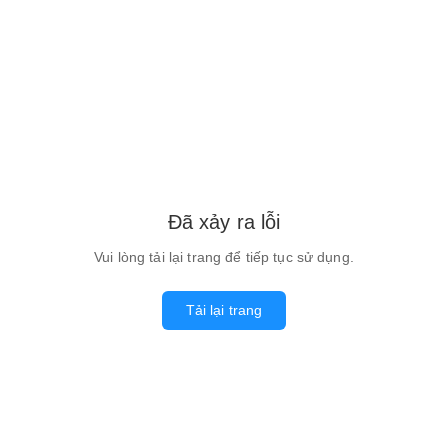
Đã xảy ra lỗi
Vui lòng tải lại trang để tiếp tục sử dụng.
Tải lại trang