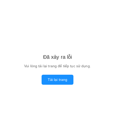
Đã xảy ra lỗi
Vui lòng tải lại trang để tiếp tục sử dụng.
Tải lại trang