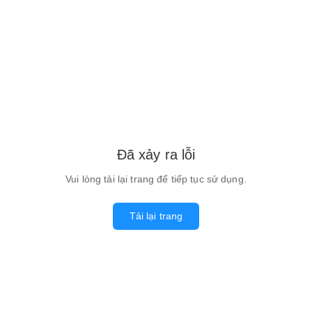
Đã xảy ra lỗi
Vui lòng tải lại trang để tiếp tục sử dụng.
Tải lại trang