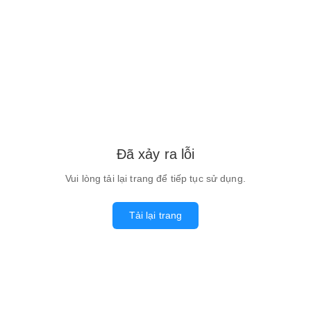
Đã xảy ra lỗi
Vui lòng tải lại trang để tiếp tục sử dụng.
Tải lại trang