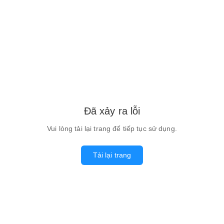
Đã xảy ra lỗi
Vui lòng tải lại trang để tiếp tục sử dụng.
Tải lại trang