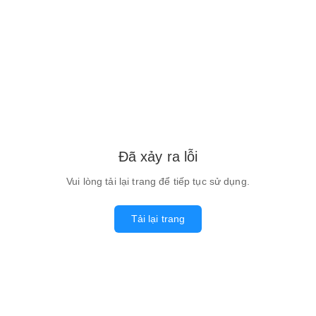
Đã xảy ra lỗi
Vui lòng tải lại trang để tiếp tục sử dụng.
Tải lại trang