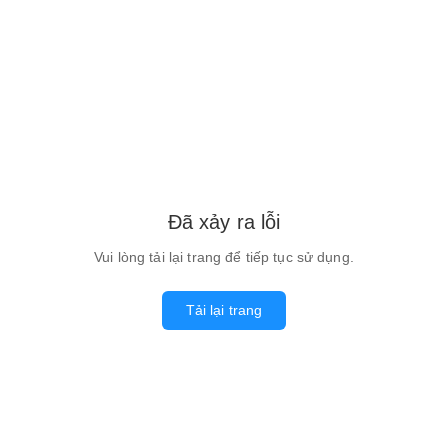
Đã xảy ra lỗi
Vui lòng tải lại trang để tiếp tục sử dụng.
Tải lại trang