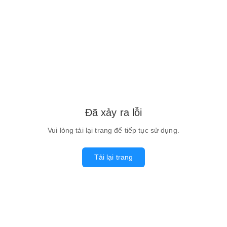
Đã xảy ra lỗi
Vui lòng tải lại trang để tiếp tục sử dụng.
Tải lại trang