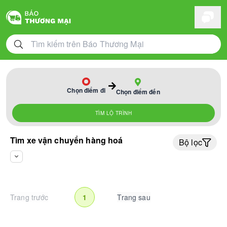
Chọn điểm đi
Chọn điểm đến
TÌM LỘ TRÌNH
Tìm xe vận chuyển hàng hoá
Bộ lọc
Trang trước
1
Trang sau