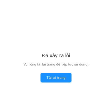
Đã xảy ra lỗi
Vui lòng tải lại trang để tiếp tục sử dụng.
Tải lại trang