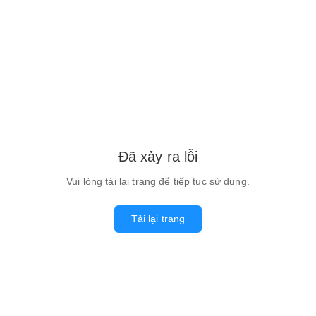
Đã xảy ra lỗi
Vui lòng tải lại trang để tiếp tục sử dụng.
Tải lại trang