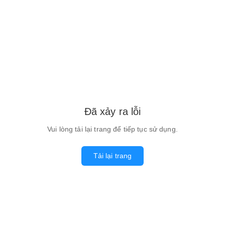
Đã xảy ra lỗi
Vui lòng tải lại trang để tiếp tục sử dụng.
Tải lại trang