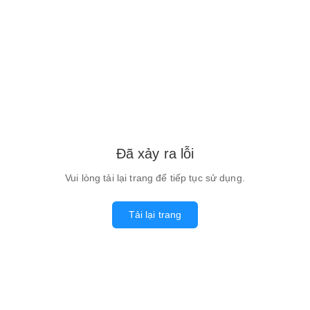
Đã xảy ra lỗi
Vui lòng tải lại trang để tiếp tục sử dụng.
Tải lại trang