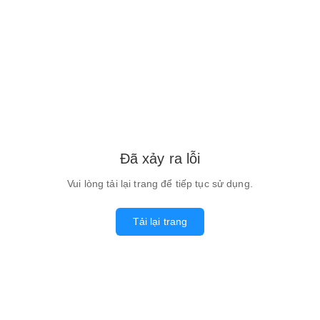
Đã xảy ra lỗi
Vui lòng tải lại trang để tiếp tục sử dụng.
Tải lại trang