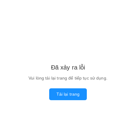
Đã xảy ra lỗi
Vui lòng tải lại trang để tiếp tục sử dụng.
Tải lại trang