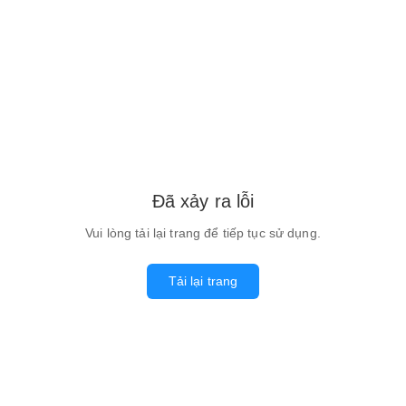
Đã xảy ra lỗi
Vui lòng tải lại trang để tiếp tục sử dụng.
Tải lại trang