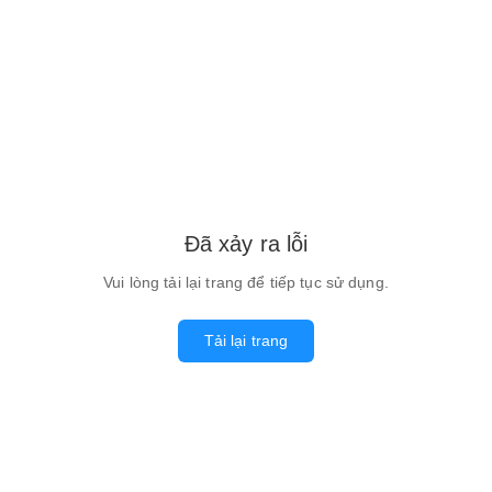
Đã xảy ra lỗi
Vui lòng tải lại trang để tiếp tục sử dụng.
Tải lại trang